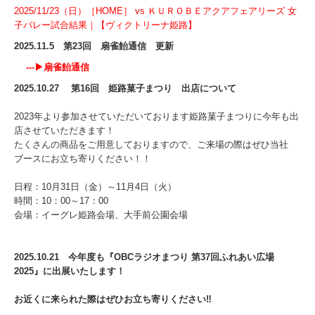
2025/11/23（日）［HOME］ vs ＫＵＲＯＢＥアクアフェアリーズ 女
子バレー試合結果｜【ヴィクトリーナ姫路】
2025.11.5 第23回 扇雀飴通信 更新
---▶
扇雀飴通信
2025.10.27 第16回 姫路菓子まつり 出店について
2023年より参加させていただいております姫路菓子まつりに今年も出
店させていただきます！
たくさんの商品をご用意しておりますので、ご来場の際はぜひ当社
ブースにお立ち寄りください！！
日程：10月31日（金）～11月4日（火）
時間：10：00～17：00
会場：イーグレ姫路会場、大手前公園会場
2025.10.21 今年度も『OBCラジオまつり 第37回ふれあい広場
2025』に出展いたします！
お近くに来られた際はぜひお立ち寄りください‼