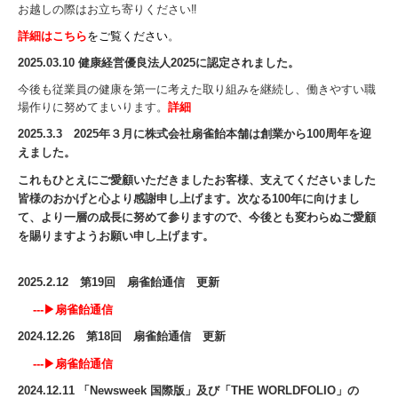
お越しの際はお立ち寄りください‼
詳細はこちら
をご覧ください
。
2025.03.10 健康経営優良法人2025に認定されました。
今後も従業員の健康を第一に考えた取り組みを継続し、働きやすい職
場作りに努めてまいります。
詳細
2025.3.3
2025年３月に株式会社扇雀飴本舗は創業から100周年を迎
えました。
これもひとえにご愛顧いただきましたお客様、支えてくださいました
皆様のおかげと心より感謝申し上げます。次なる100年に向けまし
て、より一層の成長に努めて参りますので、今後とも変わらぬご愛顧
を賜りますようお願い申し上げます。
2025.2.12 第19回 扇雀飴通信 更新
---▶
扇雀飴通信
2024.12.26 第18回 扇雀飴通信 更新
---▶
扇雀飴通信
2024.12.11
「Newsweek 国際版」及び「THE WORLDFOLIO」の