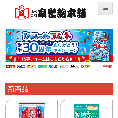
ホーム
商品情報
新商品&リニューアル商品
素材開発
ベーシックキャンデー
フルーツキャンデー
新商品
ファンシーキャンデー
機能性＆のど飴
グルメキャンデー