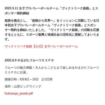
2025.9.11
女子プロバレーボールチーム「ヴィクトリーナ姫路」とス
ポンサー契約締結
姫路を拠点とし、「姫路から世界へ」をミッションに活動している日
本初女子プロバレーボールチーム「ヴィクトリーナ姫路」とスポン
サー契約を締結いたしました。「ヴィクトリーナ姫路」の活動を応援
するとともに、スポーツ振興と地域社会の活性化に貢献してまいりま
す。
ヴィクトリーナ姫路【公式】女子バレーボールチーム
2025.8.9
やまがたフルーツＥＸＰＯ
フルーツの魅力満載！大人からこどもまで楽しめるやまがたフルーツ
ＥＸＰＯに出展。
開催日時：8月9日～10日 計2日間
場所：山形ビッグウイング
fruitsexpo_prweb.pdf