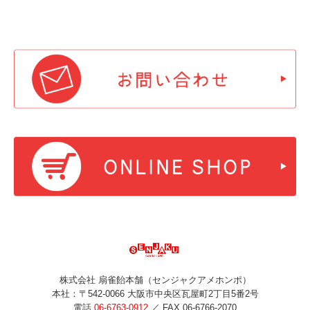
株式会社 扇雀飴本舗（センジャクアメホンポ）
本社：〒542-0066 大阪市中央区瓦屋町2丁目5番2号
電話
06-6763-0912
／ FAX 06-6766-2070