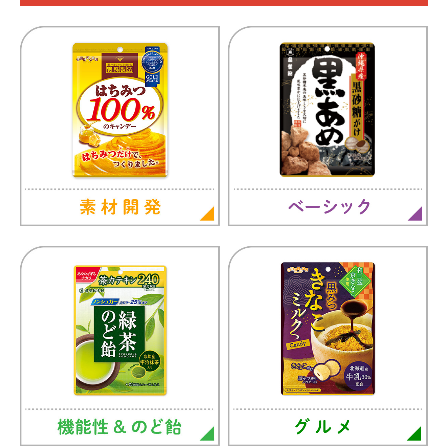
ジュースキャンデー ブランドサイト
幻の柑橘 直七シリーズ ブランドサイト
海のソーダCANDY ブランドサイト
キャンデーおもしろ情報
チュッピーママのクッキングレシピ
ハッピーと工場見学
チュッピーのプロフィール
チュッピーの掲示板
扇雀飴通信
昔からの知恵をのど飴にしました。モニター応募フォーム
昔からの知恵をのど飴にしました。モニター回答フォーム