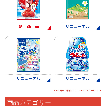
グミ＆タブレット
特集商品紹介
はちみつ100%のキャンデー
緑茶のど飴
ダイエットココア ブランドサイト
実熟者ですが。ブランドサイト
皮いいでしょ？ ブランドサイト
いたわりプラスブランドサイト
ノンシュガー長命草のど飴ブランドサイト
贅沢なグミ ブランドサイト
商品カテゴリー