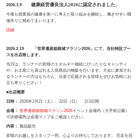
健康経営優良法人
2026
に認定されました
。
2026.3.9
今後も授業員の健康を第一に考えた取り組みを継続し、働きやすい職
。
場作りに努めてまいります
詳細
2026.2.19
「世界遺産姫路城マラソン2026」にて、当社特設ブー
スを出店致します。
当日は、ランナーの皆様のエネルギー補給にぴったりなキャンディ
や、お土産にも喜ばれる人気商品の物販を行います。大会に参加され
るランナーの方はもちろん、沿道で応援される皆様もぜひお気軽にお
立ち寄りください！
■出店概要
日時：
2026年2月21（土）、22日（日） 計2日間
会場：
世界遺産姫路城マラソン2026
イベント会場内（大手前公園）
※詳細場所は会場マップをご確認ください。
内容：
製品販売
皆様のお越しをスタッフ一同、心よりお待ちしております。 完走を目