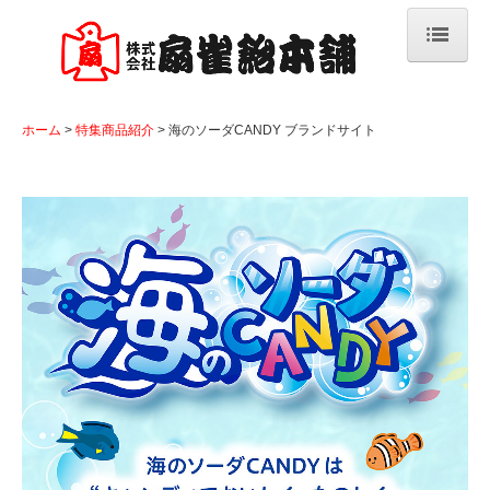
ホーム
ホーム
特集商品紹介
海のソーダCANDY ブランドサイト
商品情報
新商品&リニューアル商品
素材開発
ベーシックキャンデー
フルーツキャンデー
ファンシーキャンデー
機能性＆のど飴
グルメキャンデー