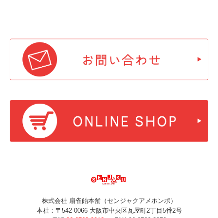
株式会社 扇雀飴本舗（センジャクアメホンポ）
本社：〒542-0066 大阪市中央区瓦屋町2丁目5番2号