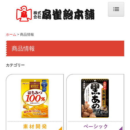
ホーム
ホーム
商品情報
商品情報
商品情報
新商品&リニューアル商品
素材開発
カテゴリー
ベーシックキャンデー
フルーツキャンデー
ファンシーキャンデー
機能性＆のど飴
グルメキャンデー