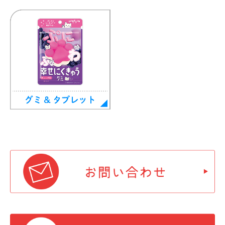
ジュースキャンデー ブランドサイト
幻の柑橘 直七シリーズ ブランドサイト
海のソーダCANDY ブランドサイト
キャンデーおもしろ情報
チュッピーママのクッキングレシピ
ハッピーと工場見学
チュッピーのプロフィール
チュッピーの掲示板
扇雀飴通信
昔からの知恵をのど飴にしました。モニター応募フォーム
昔からの知恵をのど飴にしました。モニター回答フォーム