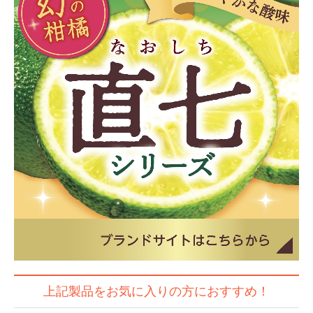
採用募集要項
私たちがつくっています
募集要項 一覧表
募集要項 新規採用 一覧表
OEM製品 受付について
上記製品をお気に入りの方におすすめ！