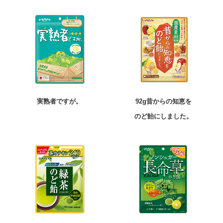
実熟者ですが。
92g
昔からの知恵を
のど飴にしました。