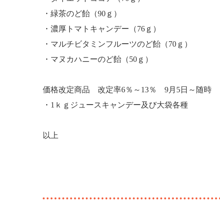
・緑茶のど飴（90ｇ）
・濃厚トマトキャンデー（76ｇ）
・マルチビタミンフルーツのど飴（70ｇ）
・マヌカハニーのど飴（50ｇ）
価格改定商品 改定率6％～13％ 9月5日～随時
・1ｋｇジュースキャンデー及び大袋各種
以上