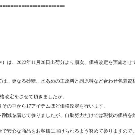
========================
）は、2022年11月28日出荷分より順次、価格改定を実施さ
ては、更なる砂糖、水あめの主原料と副原料など合わせ包装資
価格改定をさせて頂きましたが。
その中から17アイテムほど価格改定を行います。
ト削減を講じて参りましたが、自助努力だけでは現状の価格を
全で安心な商品をお客様に届けられるよう努めて参りますので