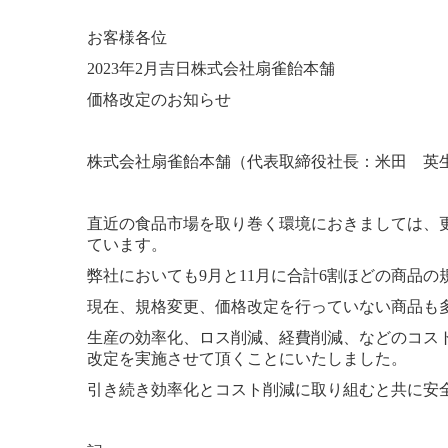
お客様各位
2023年2月吉日株式会社扇雀飴本舗
価格改定のお知らせ
株式会社扇雀飴本舗（代表取締役社長：米田 英生
直近の食品市場を取り巻く環境におきましては、
ています。
弊社においても9月と11月に合計6割ほどの商品
現在、規格変更、価格改定を行っていない商品も多
生産の効率化、ロス削減、経費削減、などのコス
改定を実施させて頂くことにいたしました。
引き続き効率化とコスト削減に取り組むと共に安