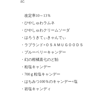
記
改定率10～13％
・ひやしゅわラムネ
・ひやしゅわクリームソーダ
・はろうきてぃきゃんでぃ
・ラブランド×ＯＳＡＭＵＧＯＯＤＳ
・ブルーベリーキャンデー
・幻の柑橘直七のど飴
・粒塩キャンデー
・700ｇ粒塩キャンデー
・はちみつ100％のキャンデー+塩
・岩塩キャンディ