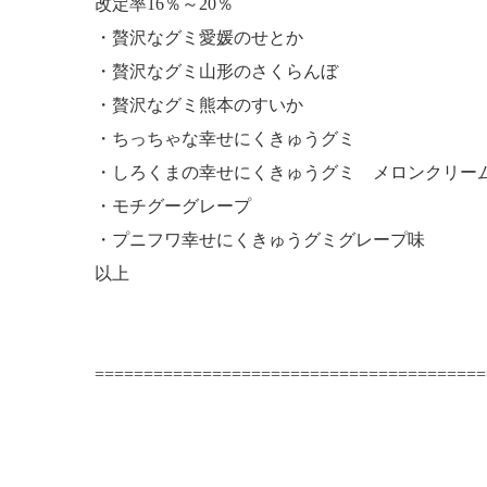
改定率16％～20％
・贅沢なグミ愛媛のせとか
・贅沢なグミ山形のさくらんぼ
・贅沢なグミ熊本のすいか
・ちっちゃな幸せにくきゅうグミ
・しろくまの幸せにくきゅうグミ メロンクリー
・モチグーグレープ
・プニフワ幸せにくきゅうグミグレープ味
以上
========================================