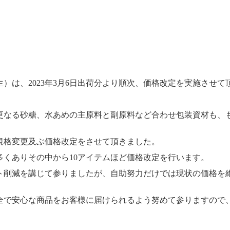
）は、2023年3月6日出荷分より順次、価格改定を実施させ
更なる砂糖、水あめの主原料と副原料など合わせ包装資材も、
の規格変更及ぶ価格改定をさせて頂きました。
くありその中から10アイテムほど価格改定を行います。
ト削減を講じて参りましたが、自助努力だけでは現状の価格を
全で安心な商品をお客様に届けられるよう努めて参りますので