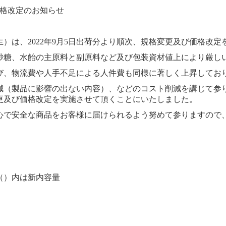
び価格改定のお知らせ
）は、2022年9月5日出荷分より順次、規格変更及び価格改
砂糖、水飴の主原料と副原料など及び包装資材値上により厳し
び、物流費や人手不足による人件費も同様に著しく上昇してお
減（製品に影響の出ない内容）、などのコスト削減を講じて参
更及び価格改定を実施させて頂くことにいたしました。
心で安全な商品をお客様に届けられるよう努めて参りますので
時（）内は新内容量