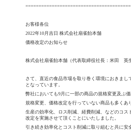
========================================
お客様各位
2022年10月吉日 株式会社扇雀飴本舗
価格改定のお知らせ
株式会社扇雀飴本舗（代表取締役社長：米田 英生
さて、直近の食品市場を取り巻く環境におきまし
となっています。
弊社においても9月に一部の商品の規格変更及ぶ
規格変更、価格改定を行っていない商品も多くあり
生産の効率化、ロス削減、経費削減、などのコス
改定を実施させて頂くことにいたしました。
引き続き効率化とコスト削減に取り組むと共に安